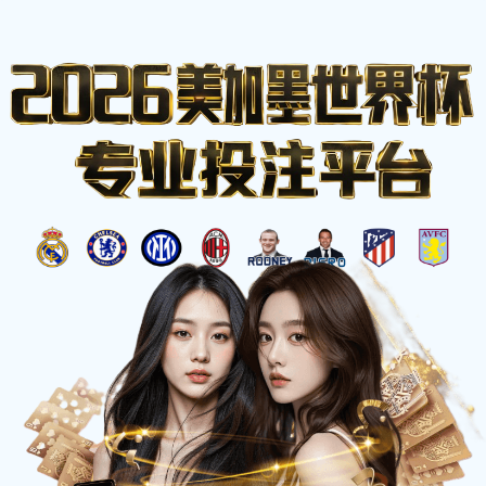
MXYX
JT
☰
全球赛事数据实时更新
涵盖足球、篮球、电竞等多领域，为您带来毫秒级比分推送
与深度数据分析。
正在进行 / 焦点赛事
查看全场数据 →
NBA
LPL
全部
英超
西甲
英超
LIVE 68'