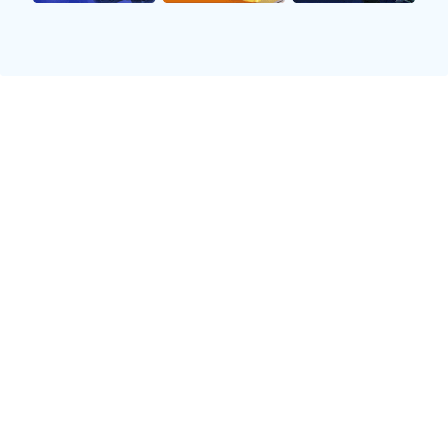
热门联赛积分榜
查看全部联赛 →
#
球队
赛
胜
平
负
积分
1
利物浦
28
20
6
2
66
2
曼城
28
19
7
2
64
3
阿森纳
28
19
5
4
62
4
阿斯顿维拉
28
17
4
7
55